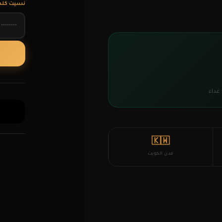
نسيت كلمة
 غداء
🇰🇼
مدن الكويت