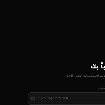
ً بك
لك لاستكشاف أفضل الأماكن
كتروني