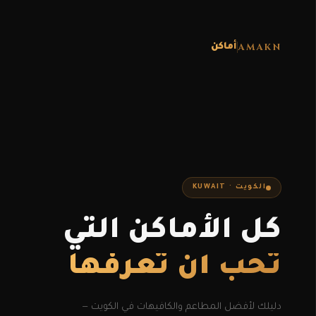
AMAKN
أماكن
الكويت · KUWAIT
كل الأماكن التي
تحب أن تعرفها
دليلك لأفضل المطاعم والكافيهات في الكويت —